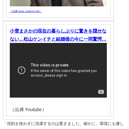
（出典 www.crank-in.net）
小雪まさかの現在の暮らしぶりに驚きを隠せな
ない…松山ケンイチと結婚後の今に一同驚愕…
（出典 Youtube）
「洗剤を使わずに洗濯するのは驚きました。確かに、環境にも優し