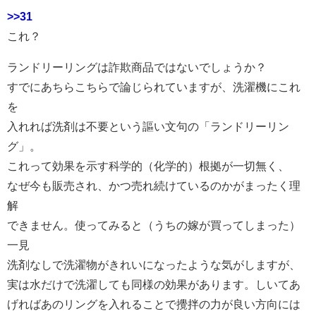
>>31
これ？
ランドリーリングは詐欺商品ではないでしょうか？
すでにあちらこちらで論じられていますが、洗濯機にこれ
を
入れれば洗剤は不要という謳い文句の「ランドリーリン
グ」。
これって効果を示す科学的（化学的）根拠が一切無く、
なぜ今も販売され、かつ売れ続けているのかがまったく理
解
できません。使ってみると（うちの嫁が買ってしまった）
一見
洗剤なしで洗濯物がきれいになったような気がしますが、
実は水だけで洗濯しても同様の効果があります。しいてあ
げればあのリングを入れることで攪拌の力が良い方向には