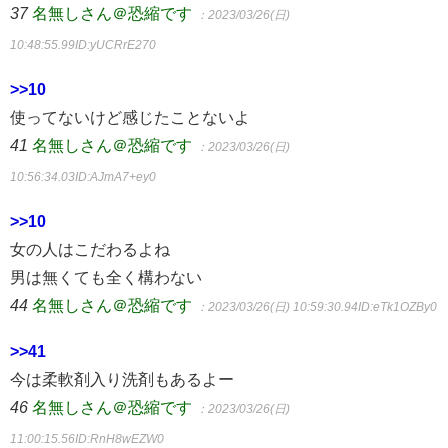
37
名無しさん＠恐縮です
：2023/03/26(日)
10:48:55.99
ID:yUCRrE270
>>10
使ってないけど感じたことないよ
41
名無しさん＠恐縮です
：2023/03/26(日)
10:56:34.03
ID:AJmA7+ey0
>>10
女の人はこだわるよね
男は無くても全く構わない
44
名無しさん＠恐縮です
：2023/03/26(日) 10:59:30.94
ID:eTk1OZBy0
>>41
今は柔軟剤入り洗剤もあるよー
46
名無しさん＠恐縮です
：2023/03/26(日)
11:00:15.56
ID:RnH8wEZW0