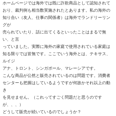
ホームページでは海外では既に詐欺商品として認知されて
おり、裁判例も相当数実施されたとあります。私の海外の
知り合い（友人、仕事の関係者）は海外でランドリーリン
グが
売られていたり、話に出てくるといったことはまるで無
い、と言
っていました。実際に海外の家庭で使用されている家庭は
知る限りでは皆無です。ここでいう海外とは、テキサス、
ルイジ
アナ、トロント、シンガポール、マレーシアです。
こんな商品が公然と販売されているのは問題です。消費者
センターも把握はしているようですが何故かそれ以上の動
き
を見せません。（これってすごく問題だと思うのです
が、、、）
どうして販売が続いているのでしょうか？