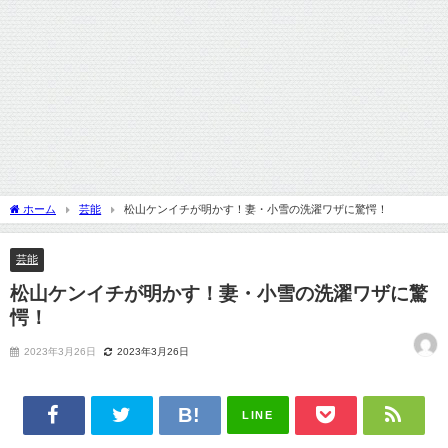
ホーム
芸能
松山ケンイチが明かす！妻・小雪の洗濯ワザに驚愕！
芸能
松山ケンイチが明かす！妻・小雪の洗濯ワザに驚
愕！
2023年3月26日
2023年3月26日
LINE