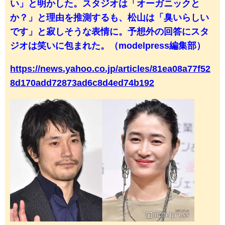
い」と明かした。スタジオは「オーガニックと
か？」と理由を推測するも、松山は「臭いらしい
です」と寂しそうな表情に。予想外の回答にスタ
ジオは笑いに包まれた。（modelpress編集部）
https://news.yahoo.co.jp/articles/81ea08a77f52
8d170add72873ad6c8d4ed74b192