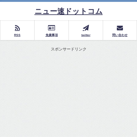
ニュー速ドットコム
RSS
免責事項
twitter
問い合わせ
スポンサードリンク