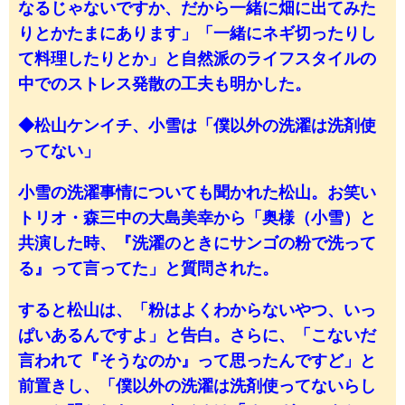
なるじゃないですか、だから一緒に畑に出てみた
りとかたまにあります」「一緒にネギ切ったりし
て料理したりとか」と自然派のライフスタイルの
中でのストレス発散の工夫も明かした。
◆松山ケンイチ、小雪は「僕以外の洗濯は洗剤使
ってない」
小雪の洗濯事情についても聞かれた松山。お笑い
トリオ・森三中の大島美幸から「奥様（小雪）と
共演した時、『洗濯のときにサンゴの粉で洗って
る』って言ってた」と質問された。
すると松山は、「粉はよくわからないやつ、いっ
ぱいあるんですよ」と告白。さらに、「こないだ
言われて『そうなのか』って思ったんですど」と
前置きし、「僕以外の洗濯は洗剤使ってないらし