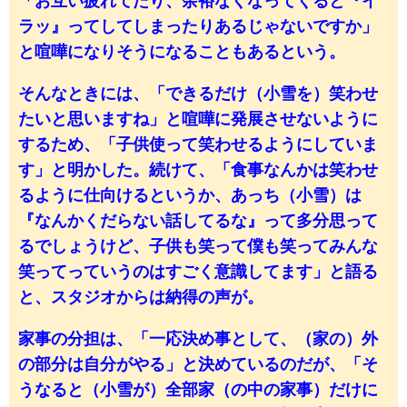
「お互い疲れてたり、余裕なくなってくると『イ
ラッ』ってしてしまったりあるじゃないですか」
と喧嘩になりそうになることもあるという。
そんなときには、「できるだけ（小雪を）笑わせ
たいと思いますね」と喧嘩に発展させないように
するため、「子供使って笑わせるようにしていま
す」と明かした。続けて、「食事なんかは笑わせ
るように仕向けるというか、あっち（小雪）は
『なんかくだらない話してるな』って多分思って
るでしょうけど、子供も笑って僕も笑ってみんな
笑ってっていうのはすごく意識してます」と語る
と、スタジオからは納得の声が。
家事の分担は、「一応決め事として、（家の）外
の部分は自分がやる」と決めているのだが、「そ
うなると（小雪が）全部家（の中の家事）だけに