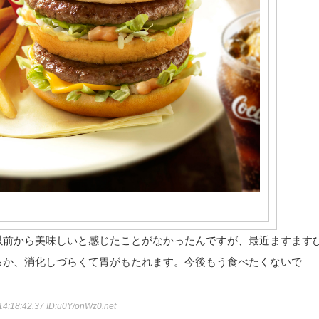
以前から美味しいと感じたことがなかったんですが、最近ますます
ろか、消化しづらくて胃がもたれます。今後もう食べたくないで
14:18:42.37
ID:u0Y/onWz0.net