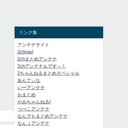
リンク集
アンテナサイト
2chnavi
2chまとめアンテナ
2chアンテナんです～！
2ちゃんねるまとめスペシャル
あんてぃな
いーアンテナ
おまとめ
かみちゃんねる!
つべこアンテナ
なんでもまとめアンテナ
なんｊアンテナ