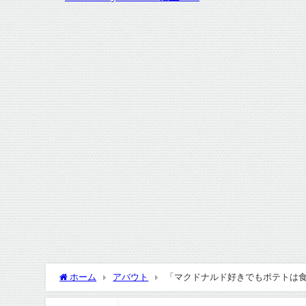
ホーム
アバウト
「マクドナルド好きでもポテトは