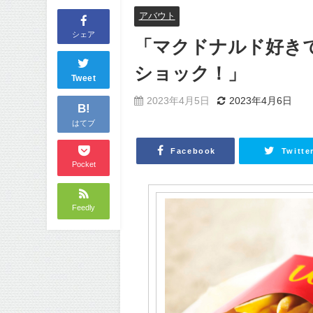
アバウト
シェア
「マクドナルド好き
ショック！」
Tweet
2023年4月5日
2023年4月6日
B!
はてブ
Facebook
Twitte
Pocket
Feedly