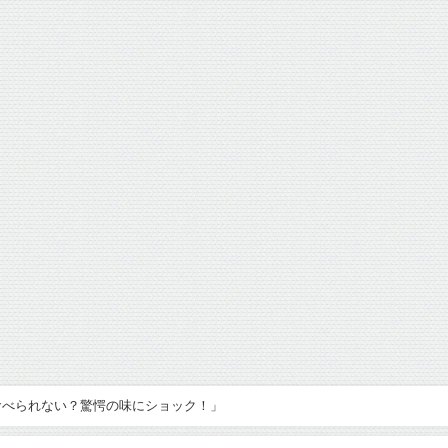
食べられない？驚愕の味にショック！」