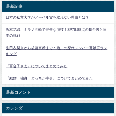
最新記事
日本の私立大学がノーベル賞を取れない理由とは？
坂本花織、ミラノ五輪で完璧な演技！SP78.88点の舞台裏と日
本の挑戦
生田衣梨奈から後藤真希まで：娘。の歴代メンバー貢献度ラン
キング
『百合子さま』についてまとめてみた
『結婚 独身 どっちが幸せ』についてまとめてみた
最新コメント
カレンダー