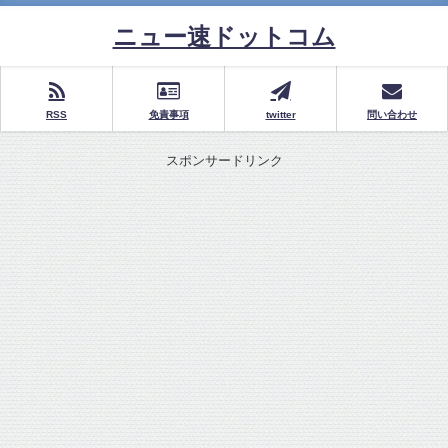
ニュー速ドットコム
RSS
免責事項
twitter
問い合わせ
スポンサードリンク