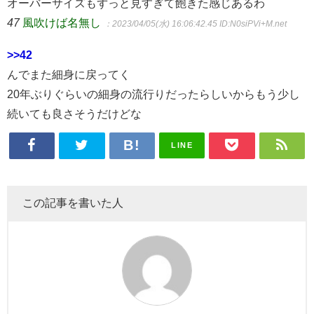
オーバーサイズもずっと見すぎて飽きた感じあるわ
47
風吹けば名無し
：2023/04/05(水) 16:06:42.45
ID:N0siPVi+M.net
>>42
んでまた細身に戻ってく
20年ぶりぐらいの細身の流行りだったらしいからもう少し
続いても良さそうだけどな
LINE
この記事を書いた人