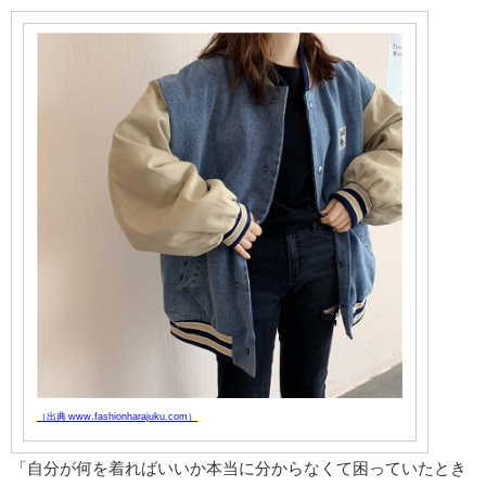
（出典 www.fashionharajuku.com）
「自分が何を着ればいいか本当に分からなくて困っていたとき