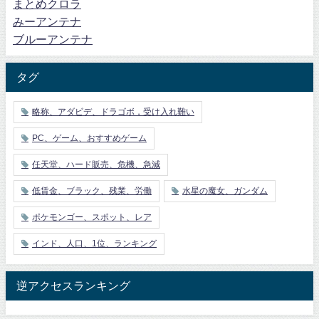
まとめクロラ
みーアンテナ
ブルーアンテナ
タグ
略称、アダビデ、ドラゴボ，受け入れ難い
PC、ゲーム、おすすめゲーム
任天堂、ハード販売、危機、急減
低賃金、ブラック、残業、労働
水星の魔女、ガンダム
ポケモンゴー、スポット、レア
インド、人口、1位、ランキング
逆アクセスランキング