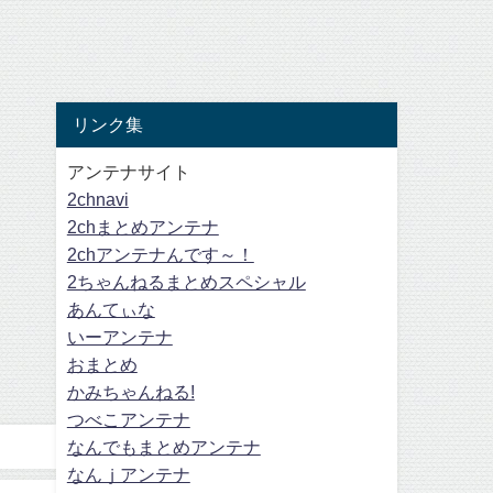
リンク集
アンテナサイト
2chnavi
2chまとめアンテナ
2chアンテナんです～！
2ちゃんねるまとめスペシャル
あんてぃな
いーアンテナ
おまとめ
かみちゃんねる!
つべこアンテナ
なんでもまとめアンテナ
なんｊアンテナ