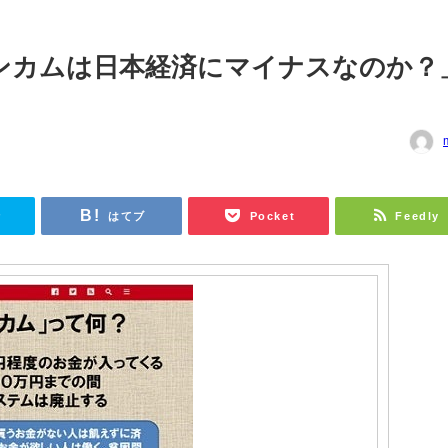
ンカムは日本経済にマイナスなのか？
r
はてブ
Pocket
Feedly