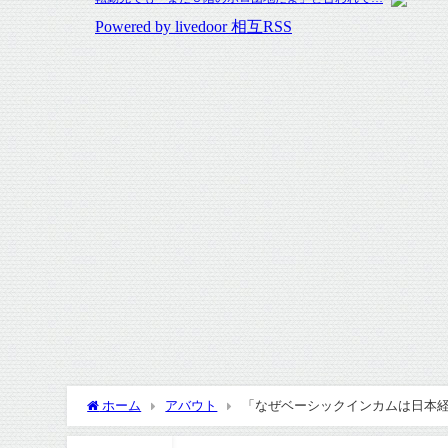
ホーム
アバウト
「なぜベーシックインカムは日本