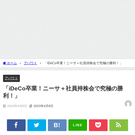
ホーム
アバウト
「iDeCo卒業！ニーサ＋社員持株会で究極の勝利！」
アバウト
「iDeCo卒業！ニーサ＋社員持株会で究極の勝
利！」
2023年4月8日
2023年4月9日
LINE