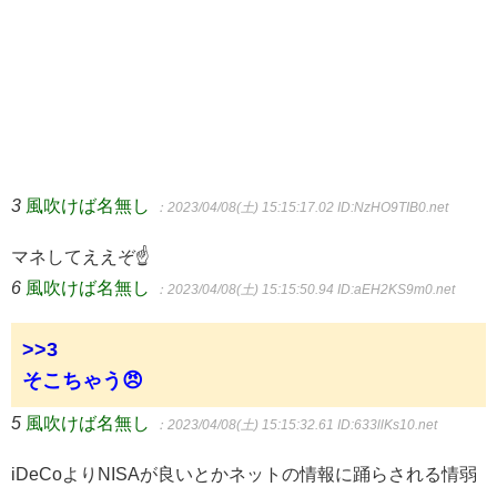
3
風吹けば名無し
：2023/04/08(土) 15:15:17.02
ID:NzHO9TIB0.net
マネしてええぞ☝
6
風吹けば名無し
：2023/04/08(土) 15:15:50.94
ID:aEH2KS9m0.net
>>3
そこちゃう😠
5
風吹けば名無し
：2023/04/08(土) 15:15:32.61
ID:633llKs10.net
iDeCoよりNISAが良いとかネットの情報に踊らされる情弱