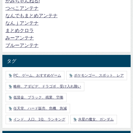
かみちゃんねる!
つべこアンテナ
なんでもまとめアンテナ
なんｊアンテナ
まとめクロラ
みーアンテナ
ブルーアンテナ
タグ
PC、ゲーム、おすすめゲーム
ポケモンゴー、スポット、レア
略称、アダビデ、ドラゴボ，受け入れ難い
低賃金、ブラック、残業、労働
任天堂、ハード販売、危機、急減
インド、人口、1位、ランキング
水星の魔女、ガンダム