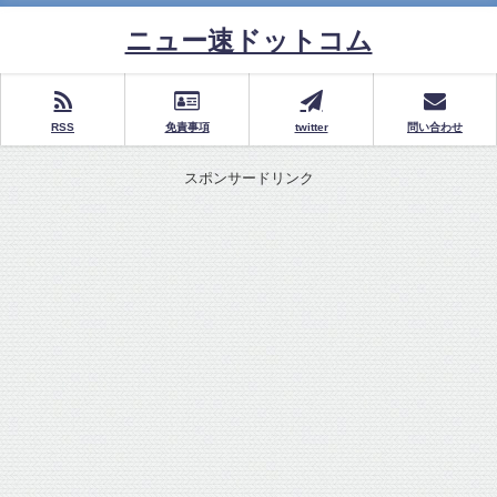
ニュー速ドットコム
RSS
免責事項
twitter
問い合わせ
スポンサードリンク