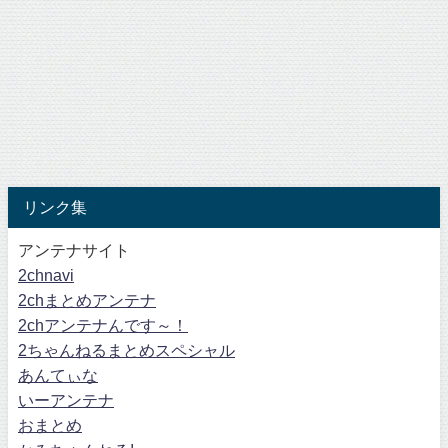
リンク集
アンテナサイト
2chnavi
2chまとめアンテナ
2chアンテナんです～！
2ちゃんねるまとめスペシャル
あんてぃな
いーアンテナ
おまとめ