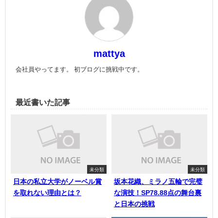
mattya
会社員やってます。 初ブログに挑戦中です。
最近書いた記事
未分類
未分類
日本の私立大学がノーベル賞
坂本花織、ミラノ五輪で完璧
を取れない理由とは？
な演技！SP78.88点の舞台裏
と日本の挑戦