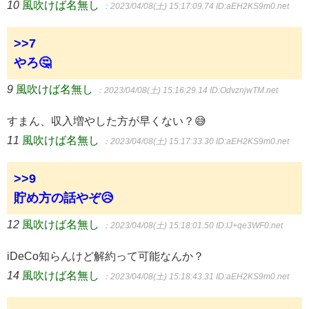
10
風吹けば名無し
：2023/04/08(土) 15:17:09.74
ID:aEH2KS9m0.net
>>7
やろ🤔
9
風吹けば名無し
：2023/04/08(土) 15:16:29.14
ID:OdvznjwTM.net
すまん、収入増やした方が早くない？😅
11
風吹けば名無し
：2023/04/08(土) 15:17:33.30
ID:aEH2KS9m0.net
>>9
貯め方の話やぞ😥
12
風吹けば名無し
：2023/04/08(土) 15:18:01.50
ID:lJ+qe3WF0.net
iDeCo知らんけど解約って可能なんか？
14
風吹けば名無し
：2023/04/08(土) 15:18:43.31
ID:aEH2KS9m0.net