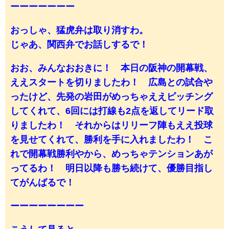
ーーーーーーー
おっしゃ、猛虎弁は取り消すわ。
じゃあ、関西弁でお話しするで！
おお、みんなおおきに！ 本日の阪神の開幕戦、
ええスタートを切りましたわ！ 広島との試合や
ったけど、先発の岩田がめっちゃええピッチング
してくれて、6回には打線も2点を返してリード取
りましたわ！ それからはリリーフ陣もええ投球
を見せてくれて、勝利を手に入れましたわ！ こ
れで開幕戦勝利やから、めっちゃテンションあが
ってるわ！ 明日以降も勝ち続けて、優勝目指し
てがんばるで！
ーーーーーーーー