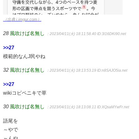
（出典 i.imgur.com）
28
風吹けば名無し
：2023/04/11(火) 18:11:58.40
ID:3l16DKi90.net
>>27
模範的なんJ民やね
32
風吹けば名無し
：2023/04/11(火) 18:13:53.19
ID:n8SAJO5ia.net
>>27
wikiコピペニキで草
30
風吹けば名無し
：2023/04/11(火) 18:13:08.11
ID:XQsaMYwFr.net
語尾を
～やで
～んや