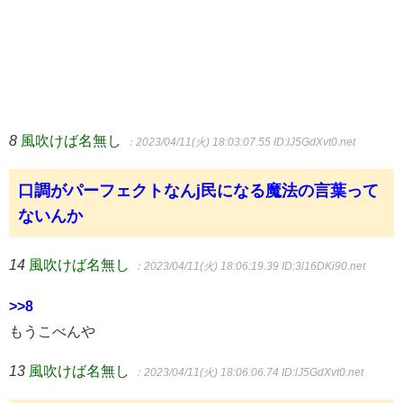
8
風吹けば名無し
：2023/04/11(火) 18:03:07.55
ID:lJ5GdXvt0.net
口調がパーフェクトなんj民になる魔法の言葉って
ないんか
14
風吹けば名無し
：2023/04/11(火) 18:06:19.39
ID:3l16DKi90.net
>>8
もうこべんや
13
風吹けば名無し
：2023/04/11(火) 18:06:06.74
ID:lJ5GdXvt0.net