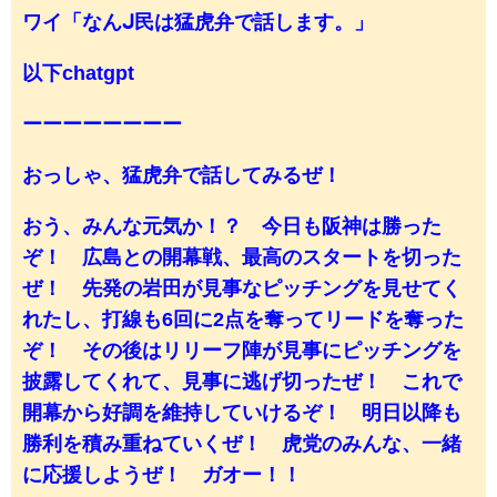
ワイ「なんᒍ民は猛虎弁で話します。」
以下chatgpt
ーーーーーーーー
おっしゃ、猛虎弁で話してみるぜ！
おう、みんな元気か！？ 今日も阪神は勝った
ぞ！ 広島との開幕戦、最高のスタートを切った
ぜ！ 先発の岩田が見事なピッチングを見せてく
れたし、打線も6回に2点を奪ってリードを奪った
ぞ！ その後はリリーフ陣が見事にピッチングを
披露してくれて、見事に逃げ切ったぜ！ これで
開幕から好調を維持していけるぞ！ 明日以降も
勝利を積み重ねていくぜ！ 虎党のみんな、一緒
に応援しようぜ！ ガオー！！