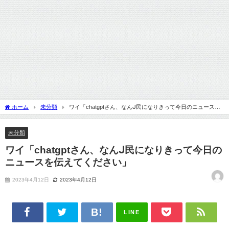
ホーム
未分類
ワイ「chatgptさん、なんᒍ民になりきって今日のニュースを
伝えてください」
未分類
ワイ「chatgptさん、なんᒍ民になりきって今日の
ニュースを伝えてください」
2023年4月12日
2023年4月12日
LINE