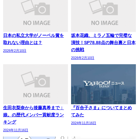
日本の私立大学がノーベル賞を
坂本花織、ミラノ五輪で完璧な
取れない理由とは？
演技！SP78.88点の舞台裏と日本
の挑戦
2026年2月10日
2026年2月10日
生田衣梨奈から後藤真希まで：
『百合子さま』についてまとめ
娘。の歴代メンバー貢献度ラン
てみた
キング
2024年11月16日
2024年11月16日