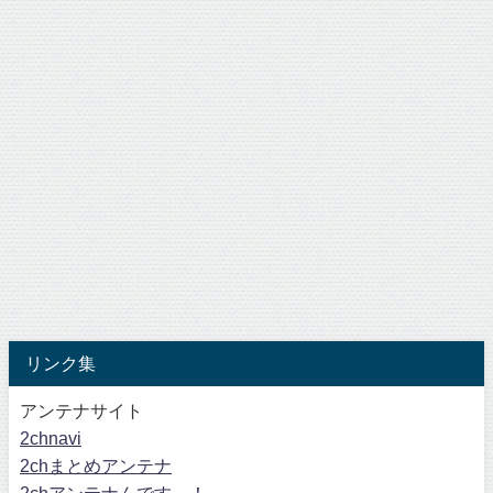
リンク集
アンテナサイト
2chnavi
2chまとめアンテナ
2chアンテナんです～！