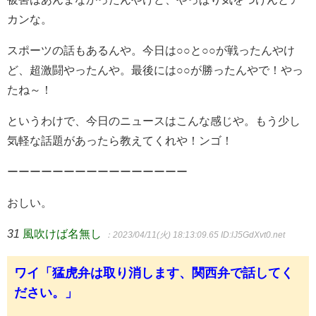
カンな。
スポーツの話もあるんや。今日は○○と○○が戦ったんやけ
ど、超激闘やったんや。最後には○○が勝ったんやで！やっ
たね～！
というわけで、今日のニュースはこんな感じや。もう少し
気軽な話題があったら教えてくれや！ンゴ！
ーーーーーーーーーーーーーーーー
おしい。
31
風吹けば名無し
：2023/04/11(火) 18:13:09.65
ID:lJ5GdXvt0.net
ワイ「猛虎弁は取り消します、関西弁で話してく
ださい。」