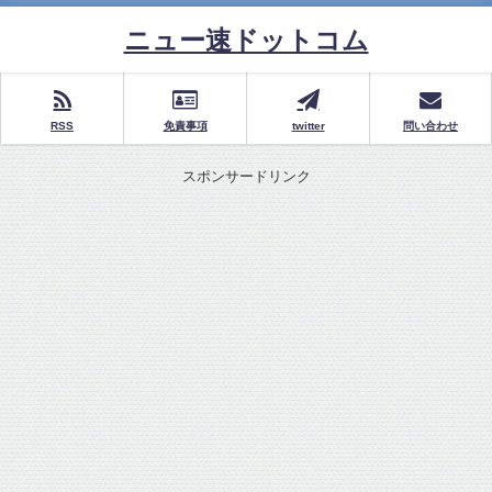
ニュー速ドットコム
RSS
免責事項
twitter
問い合わせ
スポンサードリンク