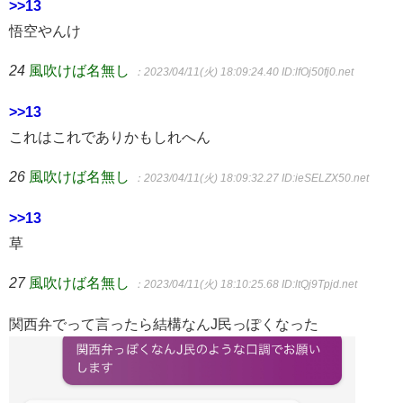
>>13
悟空やんけ
24
風吹けば名無し
：2023/04/11(火) 18:09:24.40
ID:lfOj50fj0.net
>>13
これはこれでありかもしれへん
26
風吹けば名無し
：2023/04/11(火) 18:09:32.27
ID:ieSELZX50.net
>>13
草
27
風吹けば名無し
：2023/04/11(火) 18:10:25.68
ID:ltQj9Tpjd.net
関西弁でって言ったら結構なんJ民っぽくなった