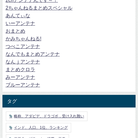
2ちゃんねるまとめスペシャル
あんてぃな
いーアンテナ
おまとめ
かみちゃんねる!
つべこアンテナ
なんでもまとめアンテナ
なんｊアンテナ
まとめクロラ
みーアンテナ
ブルーアンテナ
タグ
略称、アダビデ、ドラゴボ，受け入れ難い
インド、人口、1位、ランキング