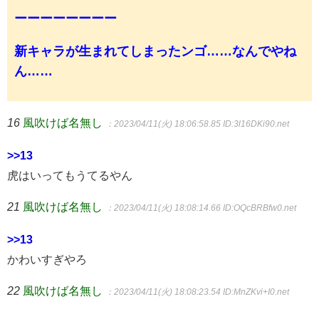
ーーーーーーーー
新キャラが生まれてしまったンゴ……なんでやね
ん……
16
風吹けば名無し
：2023/04/11(火) 18:06:58.85
ID:3l16DKi90.net
>>13
虎はいってもうてるやん
21
風吹けば名無し
：2023/04/11(火) 18:08:14.66
ID:OQcBRBfw0.net
>>13
かわいすぎやろ
22
風吹けば名無し
：2023/04/11(火) 18:08:23.54
ID:MnZKvi+I0.net