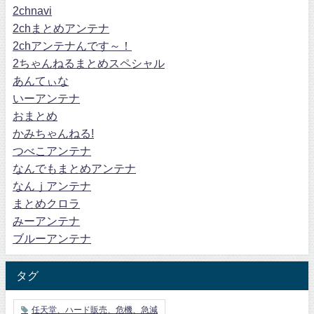
2chnavi
2chまとめアンテナ
2chアンテナんです～！
2ちゃんねるまとめスペシャル
あんてぃな
いーアンテナ
おまとめ
かみちゃんねる!
つべこアンテナ
なんでもまとめアンテナ
なんｊアンテナ
まとめクロラ
みーアンテナ
ブルーアンテナ
タグ
任天堂、ハード販売、危機、急減