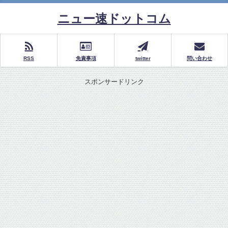
ニュー速ドットコム
RSS
免責事項
twitter
問い合わせ
スポンサードリンク