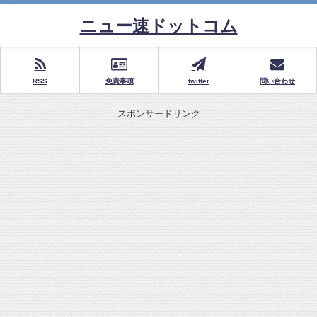
ニュー速ドットコム
RSS
免責事項
twitter
問い合わせ
スポンサードリンク