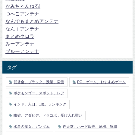
かみちゃんねる!
つべこアンテナ
なんでもまとめアンテナ
なんｊアンテナ
まとめクロラ
みーアンテナ
ブルーアンテナ
タグ
低賃金、ブラック、残業、労働
PC、ゲーム、おすすめゲーム
ポケモンゴー、スポット、レア
インド、人口、1位、ランキング
略称、アダビデ、ドラゴボ，受け入れ難い
水星の魔女、ガンダム
任天堂、ハード販売、危機、急減