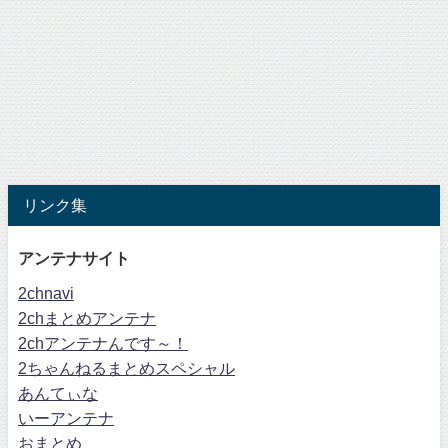
リンク集
アンテナサイト
2chnavi
2chまとめアンテナ
2chアンテナんです～！
2ちゃんねるまとめスペシャル
あんてぃな
いーアンテナ
おまとめ