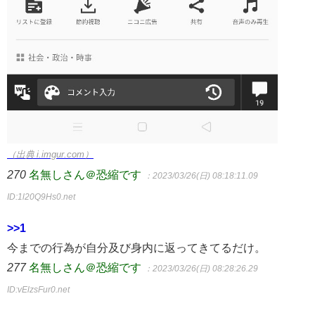
（出典 i.imgur.com）
270
名無しさん＠恐縮です
：2023/03/26(日) 08:18:11.09
ID:1l20Q9Hs0.net
>>1
今までの行為が自分及び身内に返ってきてるだけ。
277
名無しさん＠恐縮です
：2023/03/26(日) 08:28:26.29
ID:vElzsFur0.net