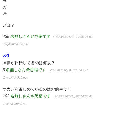
母
ガ
汚
とは？
438
名無しさん＠恐縮です
：2023/03/26(日) 12:05:26.63
ID:qAX6Qd+F0.net
>>1
画像が反転してるのは何故？
3
名無しさん＠恐縮です
：2023/03/26(日) 01:58:43.71
ID:woNAAjJq0.net
オカンを苦しめているのはお前やで？
102
名無しさん＠恐縮です
：2023/03/26(日) 03:14:38.41
ID:kkWHn9/q0.net