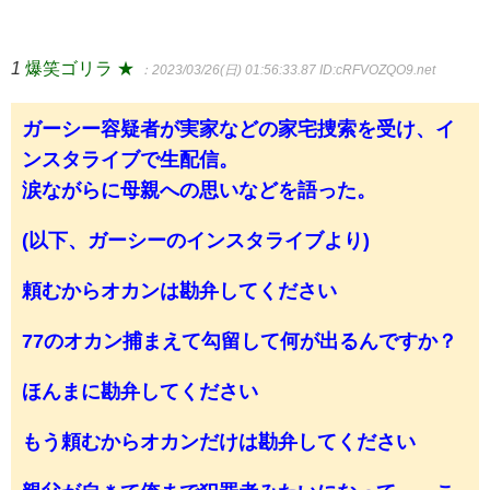
1
爆笑ゴリラ ★
：2023/03/26(日) 01:56:33.87
ID:cRFVOZQO9.net
ガーシー容疑者が実家などの家宅捜索を受け、イ
ンスタライブで生配信。
涙ながらに母親への思いなどを語った。
(以下、ガーシーのインスタライブより)
頼むからオカンは勘弁してください
77のオカン捕まえて勾留して何が出るんですか？
ほんまに勘弁してください
もう頼むからオカンだけは勘弁してください