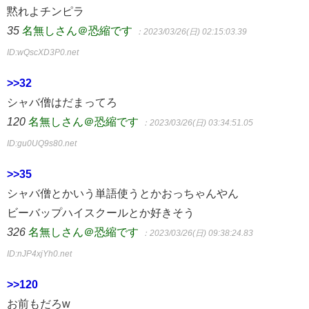
黙れよチンピラ
35
名無しさん＠恐縮です
：2023/03/26(日) 02:15:03.39
ID:wQscXD3P0.net
>>32
シャバ僧はだまってろ
120
名無しさん＠恐縮です
：2023/03/26(日) 03:34:51.05
ID:gu0UQ9s80.net
>>35
シャバ僧とかいう単語使うとかおっちゃんやん
ビーバップハイスクールとか好きそう
326
名無しさん＠恐縮です
：2023/03/26(日) 09:38:24.83
ID:nJP4xjYh0.net
>>120
お前もだろw