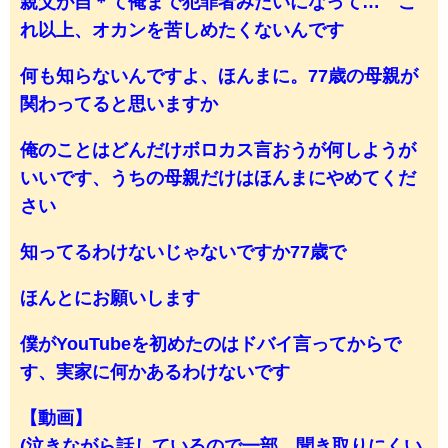
親父が自＊て俺まで犯罪者みたいになって… こ
れ以上、オカンを苦しめたくないんです
何も知らないんですよ、ほんまに。77歳の母親が
関わってると思いますか
俺のことはどんだけボロカス言おうが何しようが
いいです、うちの母親だけはほんまにやめてくだ
さい
知ってるわけないじゃないですか77歳で
ほんとにお願いします
僕がYouTubeを初めたのはドバイ言ってからで
す、実家に何かあるわけないです
【動画】
(泣きながら話しているので一部、聞き取りにくい