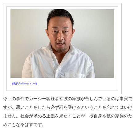
（出典 bakusai.com）
今回の事件でガーシー容疑者や彼の家族が苦しんでいるのは事実で
すが、悪いことをしたら必ず罰を受けるということを忘れてはいけ
ません。社会が求める正義を果たすことが、彼自身や彼の家族のた
めにもなるはずです。