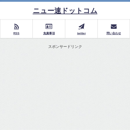
ニュー速ドットコム
RSS
免責事項
twitter
問い合わせ
スポンサードリンク